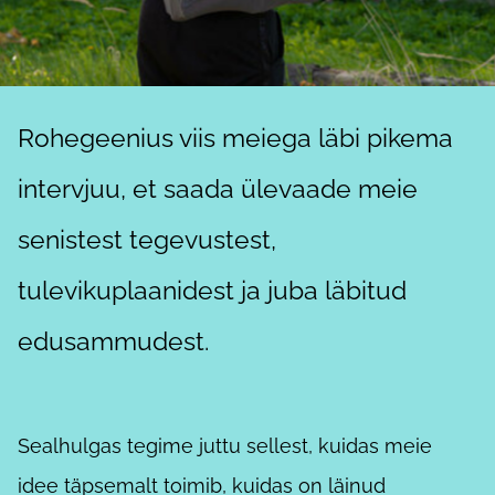
Rohegeenius viis meiega läbi pikema
intervjuu, et saada ülevaade meie
senistest tegevustest,
tulevikuplaanidest ja juba läbitud
edusammudest.
Sealhulgas tegime juttu sellest, kuidas meie
idee täpsemalt toimib, kuidas on läinud