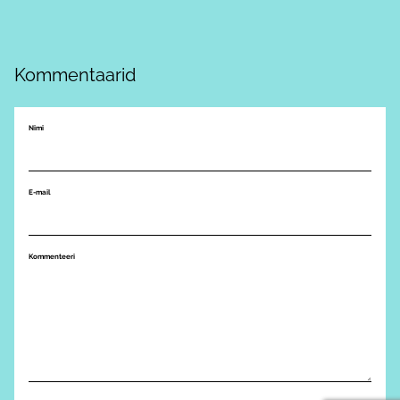
Kommentaarid
Nimi
E-mail
Kommenteeri