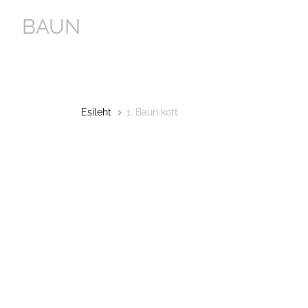
BAUN
Esileht
1. Baun kott