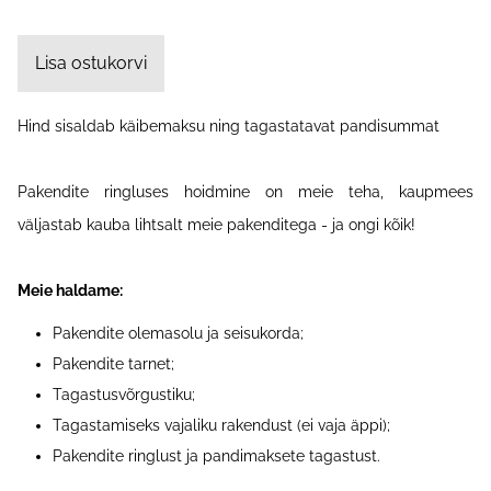
Lisa ostukorvi
Hind sisaldab käibemaksu ning tagastatavat pandisummat
Pakendite ringluses hoidmine on meie teha, kaupmees
väljastab kauba lihtsalt meie pakenditega - ja ongi kõik!
Meie haldame:
Pakendite olemasolu ja seisukorda;
Pakendite tarnet;
Tagastusvõrgustiku;
Tagastamiseks vajaliku rakendust (ei vaja äppi);
Pakendite ringlust ja pandimaksete tagastust.