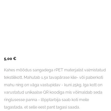
5,00 €
Kahes mõõdus sangadega rPET materjalist valmistatud
tekstiilkott. Mahutab 1,5x tavapärase kile- või paberkoti
mahu ning on väga vastupidav - kuni 25kg. Iga kott on
varustatud unikaalse QR koodiga mis võimaldab seda
ringlusesse panna - lõpptarbija saab koti meile
tagastada, et selle eest pant tagasi saada.