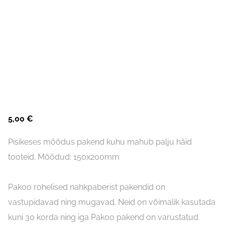
5,00 €
Pisikeses mõõdus pakend kuhu mahub palju häid
tooteid. Mõõdud: 150x200mm
Pakoo rohelised nahkpaberist pakendid on
vastupidavad ning mugavad. Neid on võimalik kasutada
kuni 30 korda ning iga Pakoo pakend on varustatud